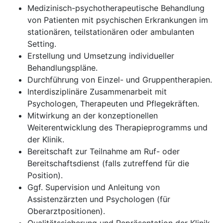
Medizinisch-psychotherapeutische Behandlung
von Patienten mit psychischen Erkrankungen im
stationären, teilstationären oder ambulanten
Setting.
Erstellung und Umsetzung individueller
Behandlungspläne.
Durchführung von Einzel- und Gruppentherapien.
Interdisziplinäre Zusammenarbeit mit
Psychologen, Therapeuten und Pflegekräften.
Mitwirkung an der konzeptionellen
Weiterentwicklung des Therapieprogramms und
der Klinik.
Bereitschaft zur Teilnahme am Ruf- oder
Bereitschaftsdienst (falls zutreffend für die
Position).
Ggf. Supervision und Anleitung von
Assistenzärzten und Psychologen (für
Oberarztpositionen).