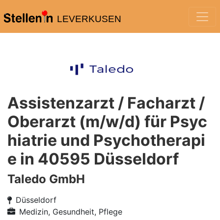
LEVERKUSEN
Assistenzarzt / Facharzt /
Oberarzt (m/w/d) für Psyc
hiatrie und Psychotherapi
e in 40595 Düsseldorf
Taledo GmbH
Düsseldorf
Medizin, Gesundheit, Pflege