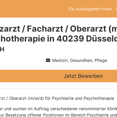
Für Arbeitgeber*innen
arzt / Facharzt / Oberarzt (
hotherapie in 40239 Düssel
bH
Medizin, Gesundheit, Pflege
Jetzt Bewerben
rzt / Oberarzt (m/w/d) für Psychiatrie und Psychotherapie
ttler und suchen im Auftrag verschiedener renommierter Kli
zur Besetzung offener Positionen im Bereich Psychiatrie un