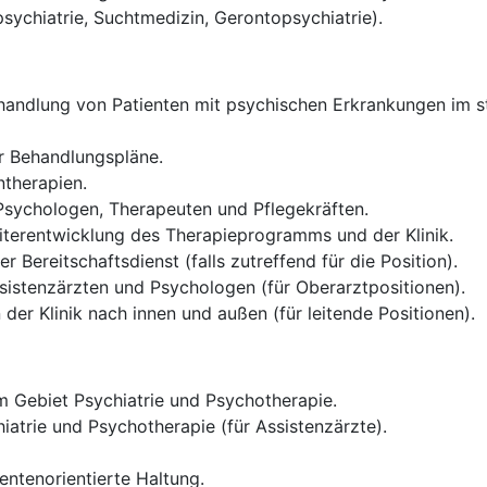
psychiatrie, Suchtmedizin, Gerontopsychiatrie).
andlung von Patienten mit psychischen Erkrankungen im sta
er Behandlungspläne.
therapien.
 Psychologen, Therapeuten und Pflegekräften.
iterentwicklung des Therapieprogramms und der Klinik.
 Bereitschaftsdienst (falls zutreffend für die Position).
sistenzärzten und Psychologen (für Oberarztpositionen).
der Klinik nach innen und außen (für leitende Positionen).
 Gebiet Psychiatrie und Psychotherapie.
iatrie und Psychotherapie (für Assistenzärzte).
entenorientierte Haltung.