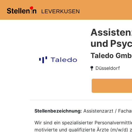
LEVERKUSEN
Assistenz
und Psyc
Taledo Gm
Düsseldorf
Stellenbezeichnung:
Assistenzarzt / Facha
Wir sind ein spezialisierter Personalvermi
motivierte und qualifizierte Ärzte (m/w/d) 