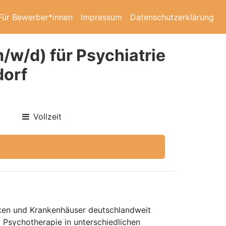
Für Bewerber*innen
Impressum
Datenschutzerklärung
m/w/d) für Psychiatrie
dorf
Vollzeit
niken und Krankenhäuser deutschlandweit
d Psychotherapie in unterschiedlichen