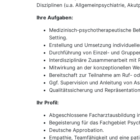
Disziplinen (u.a. Allgemeinpsychiatrie, Akut
Ihre Aufgaben:
Medizinisch-psychotherapeutische Beh
Setting.
Erstellung und Umsetzung individuell
Durchführung von Einzel- und Gruppen
Interdisziplinäre Zusammenarbeit mit
Mitwirkung an der konzeptionellen We
Bereitschaft zur Teilnahme am Ruf- oder
Ggf. Supervision und Anleitung von As
Qualitätssicherung und Repräsentation 
Ihr Profil:
Abgeschlossene Facharztausbildung im
Begeisterung für das Fachgebiet Psych
Deutsche Approbation.
Empathie, Teamfähigkeit und eine pati