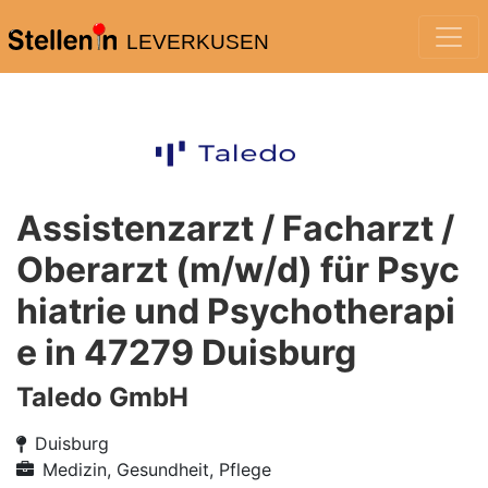
LEVERKUSEN
Assistenzarzt / Facharzt /
Oberarzt (m/w/d) für Psyc
hiatrie und Psychotherapi
e in 47279 Duisburg
Taledo GmbH
Duisburg
Medizin, Gesundheit, Pflege