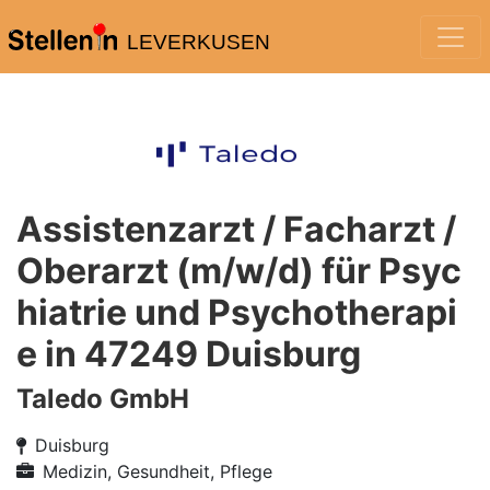
LEVERKUSEN
Assistenzarzt / Facharzt /
Oberarzt (m/w/d) für Psyc
hiatrie und Psychotherapi
e in 47249 Duisburg
Taledo GmbH
Duisburg
Medizin, Gesundheit, Pflege