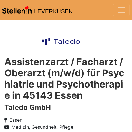
LEVERKUSEN
Assistenzarzt / Facharzt /
Oberarzt (m/w/d) für Psyc
hiatrie und Psychotherapi
e in 45143 Essen
Taledo GmbH
Essen
Medizin, Gesundheit, Pflege