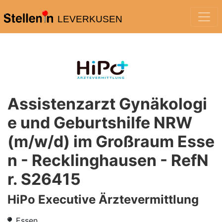
LEVERKUSEN
Assistenzarzt Gynäkologi
e und Geburtshilfe NRW
(m/w/d) im Großraum Esse
n - Recklinghausen - RefN
r. S26415
HiPo Executive Ärztevermittlung
Essen