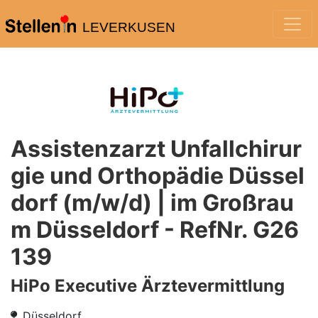
LEVERKUSEN
Assistenzarzt Unfallchirur
gie und Orthopädie Düssel
dorf (m/w/d) | im Großrau
m Düsseldorf - RefNr. G26
139
HiPo Executive Ärztevermittlung
Düsseldorf