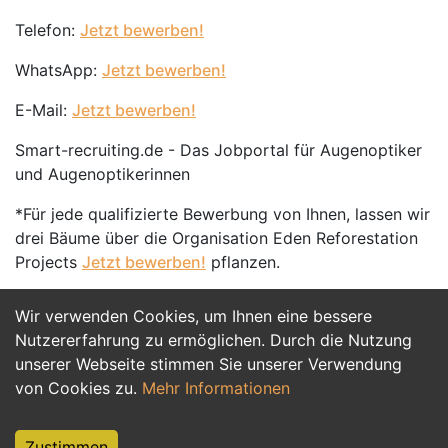
Telefon:
Jetzt bewerben!
WhatsApp:
Jetzt bewerben!
E-Mail:
Jetzt bewerben!
Smart-recruiting.de - Das Jobportal für Augenoptiker
und Augenoptikerinnen
*Für jede qualifizierte Bewerbung von Ihnen, lassen wir
drei Bäume über die Organisation Eden Reforestation
Projects
Jetzt bewerben!
pflanzen.
Wir verwenden Cookies, um Ihnen eine bessere
Jetzt Bewerben
Nutzererfahrung zu ermöglichen. Durch die Nutzung
unserer Webseite stimmen Sie unserer Verwendung
von Cookies zu.
Mehr Informationen
Zustimmen