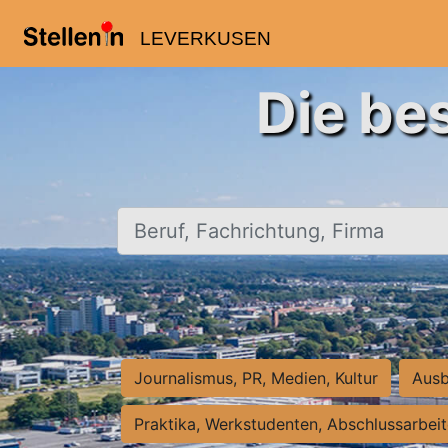
LEVERKUSEN
Die be
Beruf, Fachrichtung, Firma
Journalismus, PR, Medien, Kultur
Ausb
Praktika, Werkstudenten, Abschlussarbei