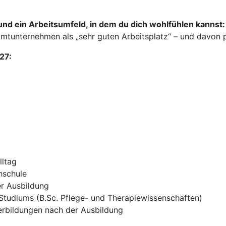
nd ein Arbeitsumfeld, in dem du dich wohlfühlen kannst:
tunternehmen als „sehr guten Arbeitsplatz“ – und davon pr
27:
lltag
hschule
r Ausbildung
Studiums (B.Sc. Pflege- und Therapiewissenschaften)
terbildungen nach der Ausbildung