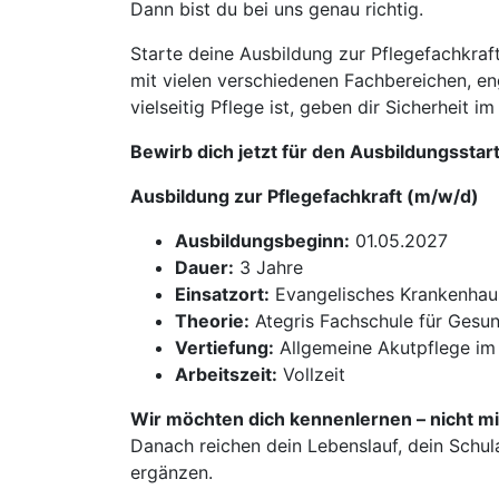
Dann bist du bei uns genau richtig.
Starte deine Ausbildung zur Pflegefachkra
mit vielen verschiedenen Fachbereichen, eng
vielseitig Pflege ist, geben dir Sicherheit i
Bewirb dich jetzt für den Ausbildungsstar
Ausbildung zur Pflegefachkraft (m/w/d)
Ausbildungsbeginn:
01.05.2027
Dauer:
3 Jahre
Einsatzort:
Evangelisches Krankenhau
Theorie:
Ategris Fachschule für Gesun
Vertiefung:
Allgemeine Akutpflege im 
Arbeitszeit:
Vollzeit
Wir möchten dich kennenlernen – nicht mi
Danach reichen dein Lebenslauf, dein Schul
ergänzen.