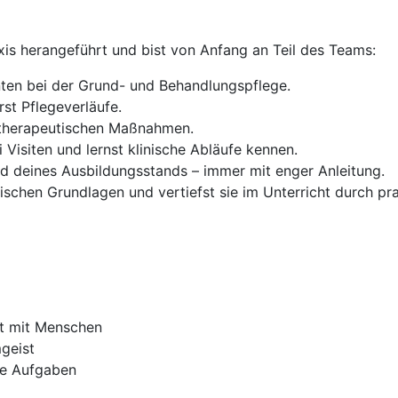
raxis herangeführt und bist von Anfang an Teil des Teams:
nten bei der Grund- und Behandlungspflege.
st Pflegeverläufe.
d therapeutischen Maßnahmen.
 Visiten und lernst klinische Abläufe kennen.
 deines Ausbildungsstands – immer mit enger Anleitung.
etischen Grundlagen und vertiefst sie im Unterricht durch p
it mit Menschen
geist
ue Aufgaben