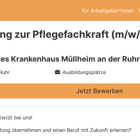
Für Arbeitgeber*innen
g zur Pflegefachkraft (m/w/d
es Krankenhaus Müllheim an der Ruhr
Ruhr
Ausbildungsplätze
Jetzt Bewerben
/w/d) bei uns!
rtung übernehmen und einen Beruf mit Zukunft erlernen?