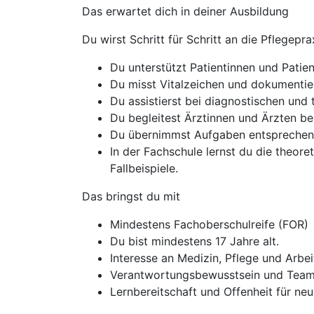
Das erwartet dich in deiner Ausbildung
Du wirst Schritt für Schritt an die Pflegep
Du unterstützt Patientinnen und Patie
Du misst Vitalzeichen und dokumentier
Du assistierst bei diagnostischen un
Du begleitest Ärztinnen und Ärzten bei
Du übernimmst Aufgaben entsprechend
In der Fachschule lernst du die theor
Fallbeispiele.
Das bringst du mit
Mindestens Fachoberschulreife (FOR)
Du bist mindestens 17 Jahre alt.
Interesse an Medizin, Pflege und Arbe
Verantwortungsbewusstsein und Team
Lernbereitschaft und Offenheit für ne