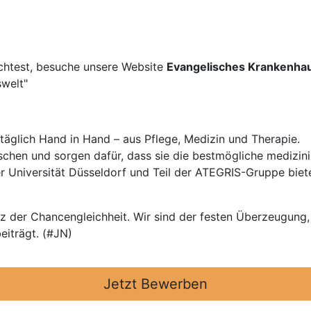
chtest, besuche unsere Website
Evangelisches Krankenha
swelt"
 täglich Hand in Hand – aus Pflege, Medizin und Therapie.
hen und sorgen dafür, dass sie die bestmögliche medizi
 Universität Düsseldorf und Teil der ATEGRIS-Gruppe biete
z der Chancengleichheit. Wir sind der festen Überzeugung, 
eiträgt. (#JN)
Jetzt Bewerben