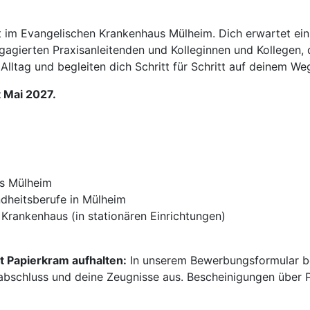
ft im Evangelischen Krankenhaus Mülheim. Dich erwartet 
agierten Praxisanleitenden und Kolleginnen und Kollegen, di
m Alltag und begleiten dich Schritt für Schritt auf deinem We
t Mai 2027.
s Mülheim
dheitsberufe in Mülheim
Krankenhaus (in stationären Einrichtungen)
t Papierkram aufhalten:
In unserem Bewerbungsformular be
abschluss und deine Zeugnisse aus. Bescheinigungen über P