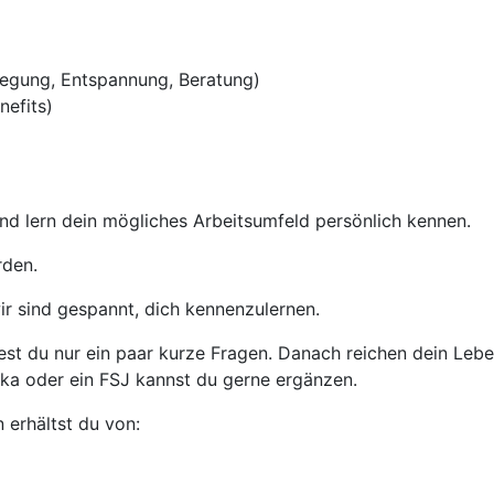
egung, Entspannung, Beratung)
nefits)
nd lern dein mögliches Arbeitsumfeld persönlich kennen.
rden.
ir sind gespannt, dich kennenzulernen.
t du nur ein paar kurze Fragen. Danach reichen dein Leben
ika oder ein FSJ kannst du gerne ergänzen.
 erhältst du von: