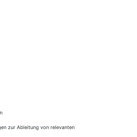
n
n zur Ableitung von relevanten