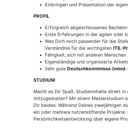
Einbringen und Präsentation der eige
PROFIL
Erfolgreich abgeschlossenes Bachelo
Erste Erfahrungen in der agilen oder k
Was Dich noch passender für die Stel
Verständnis für die wichtigsten
ITIL-P
Fähigkeit, sich mit anderen Menschen 
Eigenständige und organisierte Arbeit
Sehr gute
Deutschkenntnisse (mind. 
STUDIUM
Macht es Dir Spaß, Studieninhalte direkt i
mitzugestalten? Mit einem Masterstudium an
Dir beides: Während Deines zweijährigen du
ein oder mehrere nutzenstiftende Projekte
Persönlichkeitsentwicklung über eigene Proj