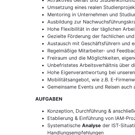
Attraktives Gehalt und Studienkonditi
Umsetzung eines realen Studienprojekt
Mentoring in Unternehmen und Studi
Ausbildung zur Nachwuchsführungskra
Hohe Flexibilität in der täglichen Arbei
Gezielte Förderung der fachlichen und
Austausch mit Geschäftsführern und 
Regelmäßige Mitarbeiter- und Feedba
Freiraum und die Möglichkeiten, eigen
Unbefristetes Arbeitsverhältnis über 
Hohe Eigenverantwortung bei unsere
Mobilitätsangebot, wie z.B. E-Firmen
Gemeinsame Events und Reisen auch 
AUFGABEN
Konzeption, Durchführung & anschlie
Etablierung & Einführung von IAM-Pr
Systematische
Analyse
der IST-Situa
Handlungsempfehlungen