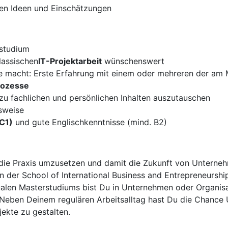
nen Ideen und Einschätzungen
rstudium
lassischen
IT-Projektarbeit
wünschenswert
le macht: Erste Erfahrung mit einem oder mehreren der am 
rozesse
zu fachlichen und persönlichen Inhalten auszutauschen
sweise
C1)
und gute Englischkenntnisse (mind. B2)
n die Praxis umzusetzen und damit die Zukunft von Unterne
 der School of International Business and Entrepreneurship
alen Masterstudiums bist Du in Unternehmen oder Organisati
. Neben Deinem regulären Arbeitsalltag hast Du die Chanc
ekte zu gestalten.