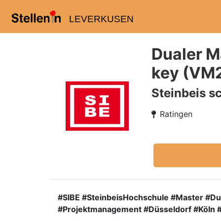
LEVERKUSEN
Dualer M
key (VM
Steinbeis s
Ratingen
#SIBE #SteinbeisHochschule #Master #Dua
#Projektmanagement #Düsseldorf #Köln 