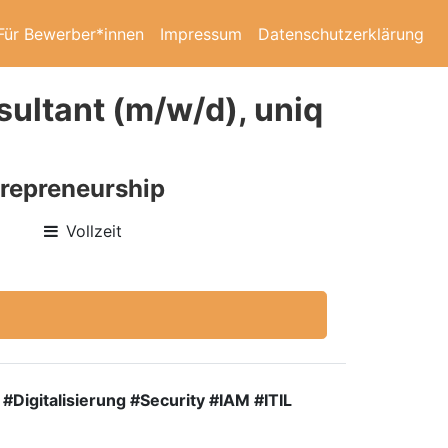
Für Bewerber*innen
Impressum
Datenschutzerklärung
sultant (m/w/d), uniq
trepreneurship
Vollzeit
igitalisierung #Security #IAM #ITIL