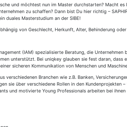
sche und möchtest nun im Master durchstarten? Macht es Di
ternehmen zu schaffen? Dann bist Du hier richtig – SAPHIR
in duales Masterstudium an der SIBE!
bhängig von Geschlecht, Herkunft, Alter, Behinderung oder p
anagement (IAM) spezialisierte Beratung, die Unternehmen b
 unterstützt. Bei uniqkey glauben sie fest daran, dass ein
el einer sicheren Kommunikation von Menschen und Maschinen 
s verschiedenen Branchen wie z.B. Banken, Versicherungen,
ngen sie über verschiedene Rollen in den Kundenprojekten –
tants und motivierte Young Professionals arbeiten bei ihnen