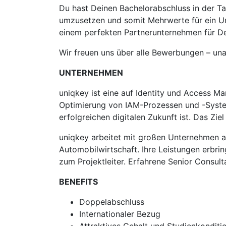
Du hast Deinen Bachelorabschluss in der Ta
umzusetzen und somit Mehrwerte für ein Un
einem perfekten Partnerunternehmen für De
Wir freuen uns über alle Bewerbungen – una
UNTERNEHMEN
uniqkey ist eine auf Identity und Access M
Optimierung von IAM-Prozessen und -Systemen
erfolgreichen digitalen Zukunft ist. Das Zi
uniqkey arbeitet mit großen Unternehmen au
Automobilwirtschaft. Ihre Leistungen erbri
zum Projektleiter. Erfahrene Senior Consul
BENEFITS
Doppelabschluss
Internationaler Bezug