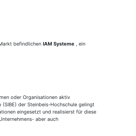
Markt befindlichen
IAM Systeme
, ein
hmen oder Organisationen aktiv
 (SIBE) der Steinbeis-Hochschule gelingt
onen eingesetzt und realisierst für diese
e Unternehmens- aber auch