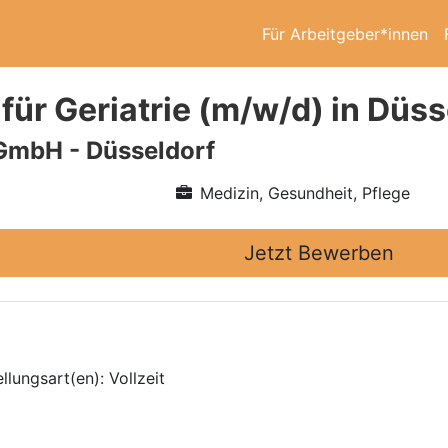
Für Arbeitgeber*innen
für Geriatrie (m/w/d) in Düss
GmbH - Düsseldorf
Medizin, Gesundheit, Pflege
Jetzt Bewerben
lungsart(en): Vollzeit