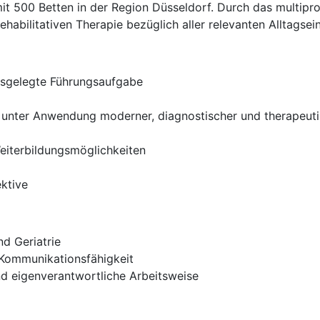
500 Betten in der Region Düsseldorf. Durch das multiprofe
ehabilitativen Therapie bezüglich aller relevanten Alltagse
usgelegte Führungsaufgabe
 unter Anwendung moderner, diagnostischer und therapeuti
eiterbildungsmöglichkeiten
ektive
nd Geriatrie
 Kommunikationsfähigkeit
und eigenverantwortliche Arbeitsweise