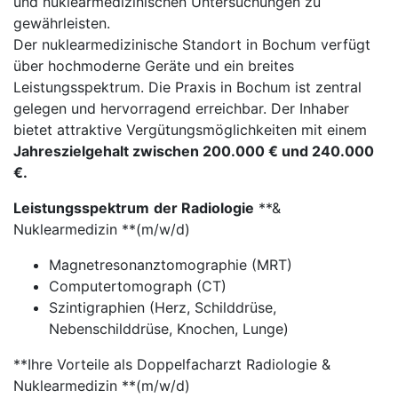
und nuklearmedizinischen Untersuchungen zu
gewährleisten.
Der nuklearmedizinische Standort in Bochum verfügt
über hochmoderne Geräte und ein breites
Leistungsspektrum. Die Praxis in Bochum ist zentral
gelegen und hervorragend erreichbar. Der Inhaber
bietet attraktive Vergütungsmöglichkeiten mit einem
Jahreszielgehalt zwischen 200.000 € und 240.000
€.
Leistungsspektrum
der Radiologie
**&
Nuklearmedizin **(m/w/d)
Magnetresonanztomographie (MRT)
Computertomograph (CT)
Szintigraphien (Herz, Schilddrüse,
Nebenschilddrüse, Knochen, Lunge)
**Ihre Vorteile als Doppelfacharzt Radiologie &
Nuklearmedizin **(m/w/d)