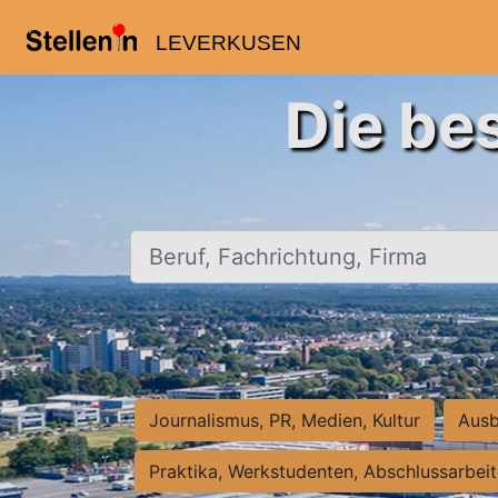
LEVERKUSEN
Die be
Beruf, Fachrichtung, Firma
Journalismus, PR, Medien, Kultur
Ausb
Praktika, Werkstudenten, Abschlussarbei