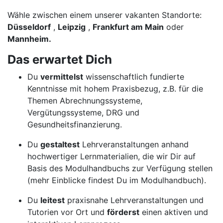
Wähle zwischen einem unserer vakanten Standorte:
Düsseldorf
,
Leipzig
,
Frankfurt am Main
oder
Mannheim.
Das erwartet Dich
Du
vermittelst
wissenschaftlich fundierte
Kenntnisse mit hohem Praxisbezug, z.B. für die
Themen Abrechnungssysteme,
Vergütungssysteme, DRG und
Gesundheitsfinanzierung.
Du
gestaltest
Lehrveranstaltungen anhand
hochwertiger Lernmaterialien, die wir Dir auf
Basis des Modulhandbuchs zur Verfügung stellen
(mehr Einblicke findest Du im Modulhandbuch).
Du
leitest
praxisnahe Lehrveranstaltungen und
Tutorien vor Ort und
förderst
einen aktiven und