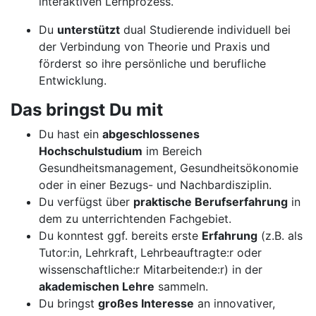
interaktiven Lernprozess.
Du
unterstützt
dual Studierende individuell bei
der Verbindung von Theorie und Praxis und
förderst so ihre persönliche und berufliche
Entwicklung.
Das bringst Du mit
Du hast ein
abgeschlossenes
Hochschulstudium
im Bereich
Gesundheitsmanagement, Gesundheitsökonomie
oder in einer Bezugs- und Nachbardisziplin.
Du verfügst über
praktische Berufserfahrung
in
dem zu unterrichtenden Fachgebiet.
Du konntest ggf. bereits erste
Erfahrung
(z.B. als
Tutor:in, Lehrkraft, Lehrbeauftragte:r oder
wissenschaftliche:r Mitarbeitende:r) in der
akademischen Lehre
sammeln.
Du bringst
großes Interesse
an innovativer,