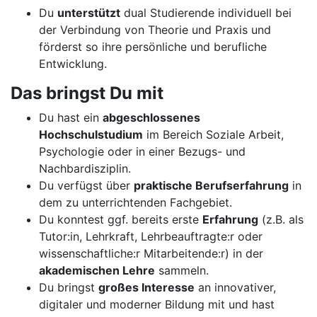
Du
unterstützt
dual Studierende individuell bei
der Verbindung von Theorie und Praxis und
förderst so ihre persönliche und berufliche
Entwicklung.
Das bringst Du mit
Du hast ein
abgeschlossenes
Hochschulstudium
im Bereich Soziale Arbeit,
Psychologie oder in einer Bezugs- und
Nachbardisziplin.
Du verfügst über
praktische Berufserfahrung
in
dem zu unterrichtenden Fachgebiet.
Du konntest ggf. bereits erste
Erfahrung
(z.B. als
Tutor:in, Lehrkraft, Lehrbeauftragte:r oder
wissenschaftliche:r Mitarbeitende:r) in der
akademischen Lehre
sammeln.
Du bringst
großes Interesse
an innovativer,
digitaler und moderner Bildung mit und hast