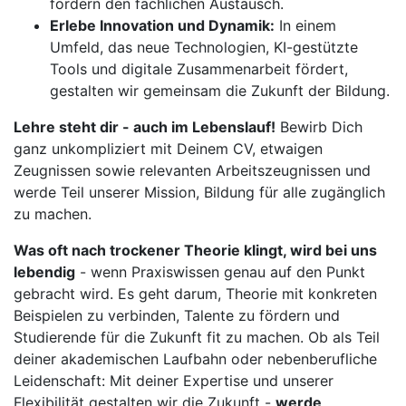
fördern den fachlichen Austausch.
Erlebe Innovation und Dynamik:
In einem
Umfeld, das neue Technologien, KI-gestützte
Tools und digitale Zusammenarbeit fördert,
gestalten wir gemeinsam die Zukunft der Bildung.
Lehre steht dir - auch im Lebenslauf!
Bewirb Dich
ganz unkompliziert mit Deinem CV, etwaigen
Zeugnissen sowie relevanten Arbeitszeugnissen und
werde Teil unserer Mission, Bildung für alle zugänglich
zu machen.
Was oft nach trockener Theorie klingt, wird bei uns
lebendig
- wenn Praxiswissen genau auf den Punkt
gebracht wird. Es geht darum, Theorie mit konkreten
Beispielen zu verbinden, Talente zu fördern und
Studierende für die Zukunft fit zu machen. Ob als Teil
deiner akademischen Laufbahn oder nebenberufliche
Leidenschaft: Mit deiner Expertise und unserer
Flexibilität gestalten wir die Zukunft -
werde