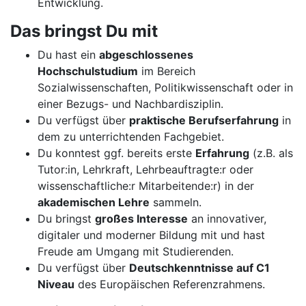
Entwicklung.
Das bringst Du mit
Du hast ein
abgeschlossenes
Hochschulstudium
im Bereich
Sozialwissenschaften, Politikwissenschaft oder in
einer Bezugs- und Nachbardisziplin.
Du verfügst über
praktische Berufserfahrung
in
dem zu unterrichtenden Fachgebiet.
Du konntest ggf. bereits erste
Erfahrung
(z.B. als
Tutor:in, Lehrkraft, Lehrbeauftragte:r oder
wissenschaftliche:r Mitarbeitende:r) in der
akademischen Lehre
sammeln.
Du bringst
großes Interesse
an innovativer,
digitaler und moderner Bildung mit und hast
Freude am Umgang mit Studierenden.
Du verfügst über
Deutschkenntnisse auf C1
Niveau
des Europäischen Referenzrahmens.