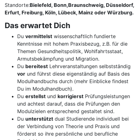
Standorte:
Bielefeld, Bonn,
Braunschweig, Düsseldorf,
Erfurt, Freiburg, Köln, Lübeck, Mainz
oder
Würzburg
.
Das erwartet Dich
Du
vermittelst
wissenschaftlich fundierte
Kenntnisse mit hohem Praxisbezug, z.B. für die
Themen Gesundheitspolitik, Wohlfahrtsstaat,
Armutsbekämpfung und Migration.
Du
bereitest
Lehrveranstaltungen selbstständig
vor
und führst diese eigenständig auf Basis des
Modulhandbuchs durch (mehr Einblicke findest
Du im Modulhandbuch).
Du
erstellst
und
korrigierst
Prüfungsleistungen
und achtest darauf, dass die Prüfungen den
Modulzielen entsprechend gestaltet sind.
Du
unterstützt
dual Studierende individuell bei
der Verbindung von Theorie und Praxis und
förderst so ihre persönliche und berufliche