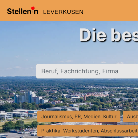
LEVERKUSEN
Die be
Beruf, Fachrichtung, Firma
Journalismus, PR, Medien, Kultur
Ausb
Praktika, Werkstudenten, Abschlussarbei