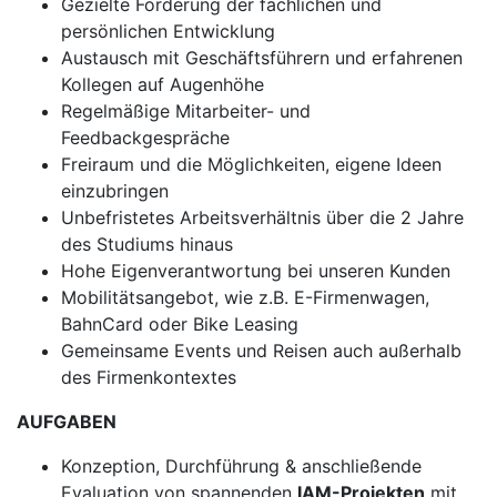
Gezielte Förderung der fachlichen und
persönlichen Entwicklung
Austausch mit Geschäftsführern und erfahrenen
Kollegen auf Augenhöhe
Regelmäßige Mitarbeiter- und
Feedbackgespräche
Freiraum und die Möglichkeiten, eigene Ideen
einzubringen
Unbefristetes Arbeitsverhältnis über die 2 Jahre
des Studiums hinaus
Hohe Eigenverantwortung bei unseren Kunden
Mobilitätsangebot, wie z.B. E-Firmenwagen,
BahnCard oder Bike Leasing
Gemeinsame Events und Reisen auch außerhalb
des Firmenkontextes
AUFGABEN
Konzeption, Durchführung & anschließende
Evaluation von spannenden
IAM-Projekten
mit