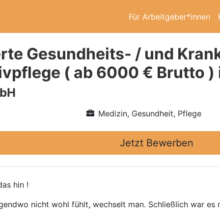
Für Arbeitgeber*innen
rte Gesundheits- / und Kran
sivpflege ( ab 6000 € Brutto
mbH
Medizin, Gesundheit, Pflege
Jetzt Bewerben
as hin !
gendwo nicht wohl fühlt, wechselt man. Schließlich war es n