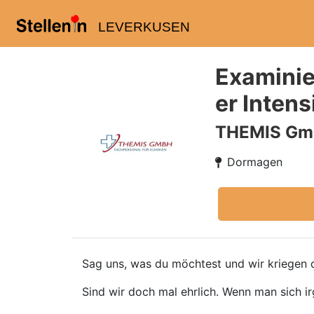
LEVERKUSEN
Examinie
er Inten
THEMIS G
Dormagen
Sag uns, was du möchtest und wir kriegen d
Sind wir doch mal ehrlich. Wenn man sich ir