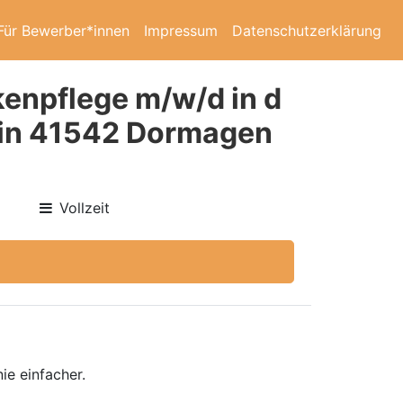
Für Bewerber*innen
Impressum
Datenschutzerklärung
kenpflege m/w/d in d
 ) in 41542 Dormagen
Vollzeit
ie einfacher.