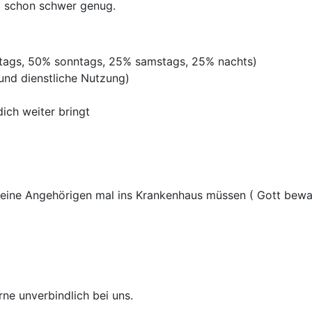
st schon schwer genug.
rtags, 50% sonntags, 25% samstags, 25% nachts)
 und dienstliche Nutzung)
ich weiter bringt
 deine Angehörigen mal ins Krankenhaus müssen ( Gott be
rne unverbindlich bei uns.