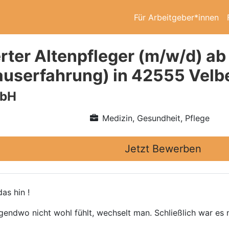
Für Arbeitgeber*innen
rter Altenpfleger (m/w/d) ab
userfahrung) in 42555 Velb
mbH
Medizin, Gesundheit, Pflege
Jetzt Bewerben
as hin !
gendwo nicht wohl fühlt, wechselt man. Schließlich war es n