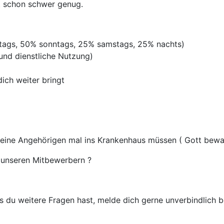
st schon schwer genug.
rtags, 50% sonntags, 25% samstags, 25% nachts)
 und dienstliche Nutzung)
ich weiter bringt
deine Angehörigen mal ins Krankenhaus müssen ( Gott bewah
unseren Mitbewerbern ?
 du weitere Fragen hast, melde dich gerne unverbindlich be