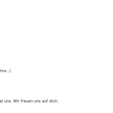
re...)
i uns. Wir freuen uns auf dich.