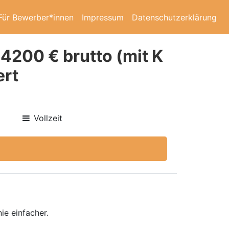
Für Bewerber*innen
Impressum
Datenschutzerklärung
 4200 € brutto (mit K
ert
Vollzeit
ie einfacher.