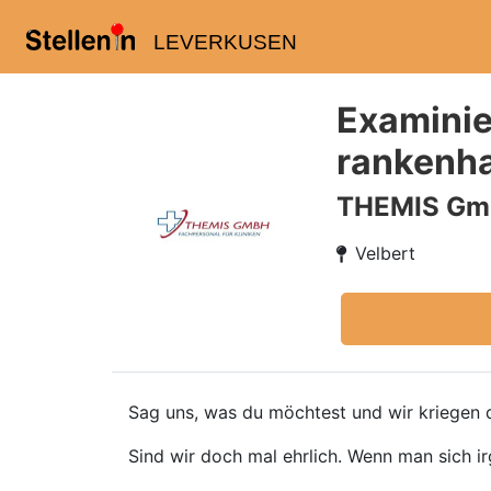
LEVERKUSEN
Examinie
rankenha
THEMIS G
Velbert
Sag uns, was du möchtest und wir kriegen d
Sind wir doch mal ehrlich. Wenn man sich ir