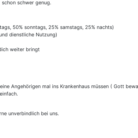
st schon schwer genug.
rtags, 50% sonntags, 25% samstags, 25% nachts)
 und dienstliche Nutzung)
ich weiter bringt
 deine Angehörigen mal ins Krankenhaus müssen ( Gott be
einfach.
rne unverbindlich bei uns.