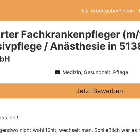
Für Arbeitgeber*innen
rter Fachkrankenpfleger (m/
nsivpflege / Anästhesie in 51
mbH
Medizin, Gesundheit, Pflege
Jetzt Bewerben
as hin !
gendwo nicht wohl fühlt, wechselt man. Schließlich war es n