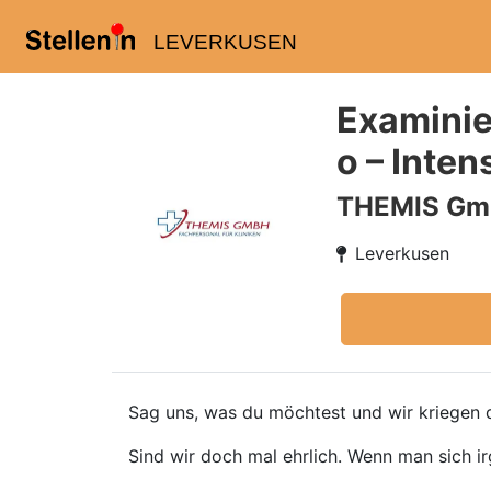
LEVERKUSEN
Examinie
o – Inte
THEMIS G
Leverkusen
Sag uns, was du möchtest und wir kriegen d
Sind wir doch mal ehrlich. Wenn man sich ir