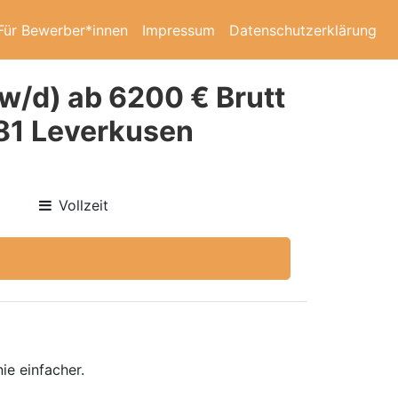
Für Bewerber*innen
Impressum
Datenschutzerklärung
w/d) ab 6200 € Brutt
381 Leverkusen
Vollzeit
ie einfacher.