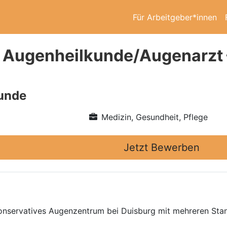
Für Arbeitgeber*innen
 Augenheilkunde/Augenarzt 
unde
Medizin, Gesundheit, Pflege
Jetzt Bewerben
konservatives Augenzentrum bei Duisburg mit mehreren Sta