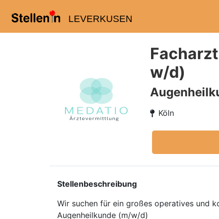
LEVERKUSEN
Facharzt
w/d)
Augenheilk
Köln
Stellenbeschreibung
Wir suchen für ein großes operatives und 
Augenheilkunde (m/w/d)