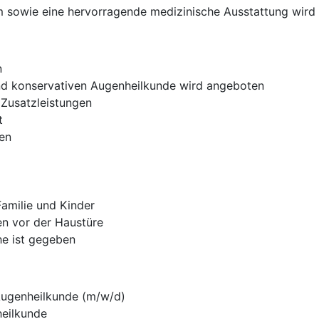
m sowie eine hervorragende medizinische Ausstattung wird 
n
d konservativen Augenheilkunde wird angeboten
 Zusatzleistungen
t
en
Familie und Kinder
n vor der Haustüre
e ist gegeben
Augenheilkunde (m/w/d)
heilkunde