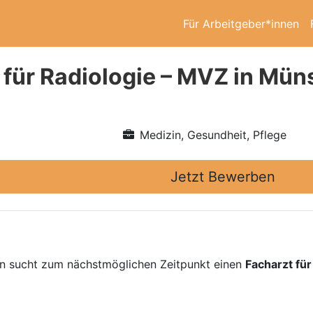
Für Arbeitgeber*innen
 für Radiologie – MVZ in Mün
Medizin, Gesundheit, Pflege
Jetzt Bewerben
n sucht zum nächstmöglichen Zeitpunkt einen
Facharzt für