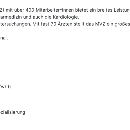
 mit über 400 Mitarbeiter*innen bietet ein breites Leistu
earmedizin und auch die Kardiologie.
ersuchungen. Mit fast 70 Ärzten stellt das MVZ ein großes 
nal.
/w/d)
zialisierung