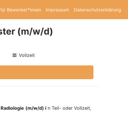
Für Bewerber*innen
Impressum
Datenschutzerklärung
ster (m/w/d)
Vollzeit
 Radiologie
(m/w/d) i
n Teil- oder Vollzeit,