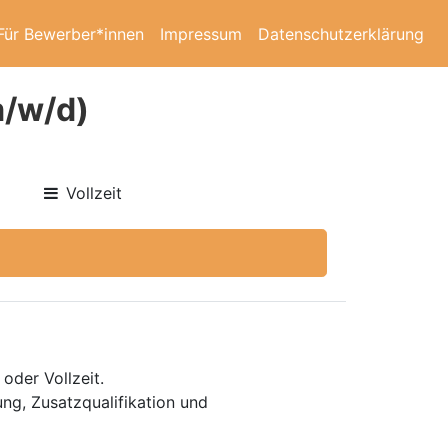
Für Bewerber*innen
Impressum
Datenschutzerklärung
m/w/d)
Vollzeit
 oder Vollzeit.
ung, Zusatzqualifikation und