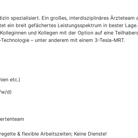
in spezialisiert. Ein großes, interdisziplinäres Ärzteteam
t ein breit gefächertes Leistungsspektrum in bester Lage.
n Kolleginnen und Kollegen mit der Option auf eine Teilhab
s-Technologie – unter anderem mit einem 3-Tesla-MRT.
ien etc.)
/w/d)
pertenteam
egelte & flexible Arbeitszeiten; Keine Dienste!