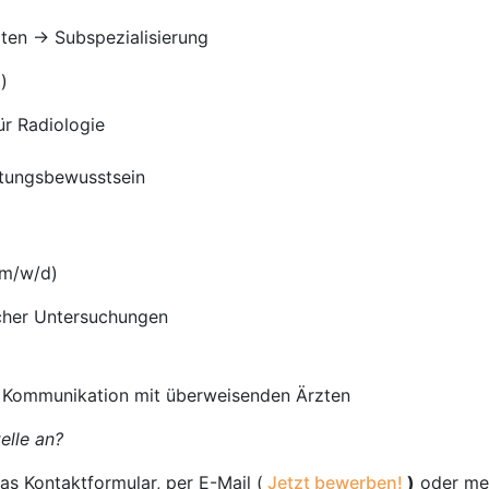
ten -> Subspezialisierung
)
r Radiologie
tungsbewusstsein
(m/w/d)
cher Untersuchungen
 Kommunikation mit überweisenden Ärzten
elle an?
as Kontaktformular, per E-Mail (
Jetzt bewerben!
)
oder mel