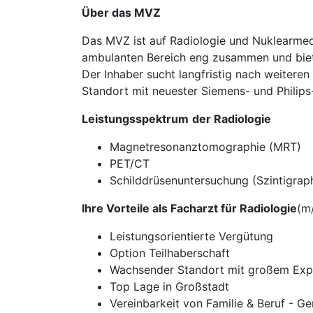
Über das MVZ
Das MVZ ist auf Radiologie und Nuklearmediz
ambulanten Bereich eng zusammen und biete
Der Inhaber sucht langfristig nach weitere
Standort mit neuester Siemens- und Philip
Leistungsspektrum
der Radiologie
Magnetresonanztomographie (MRT)
PET/CT
Schilddrüsenuntersuchung (Szintigraph
Ihre Vorteile als Facharzt für Radiologie
(m
Leistungsorientierte Vergütung
Option Teilhaberschaft
Wachsender Standort mit großem Ex
Top Lage in Großstadt
Vereinbarkeit von Familie & Beruf - Ger