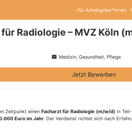
Für Arbeitgeber*innen
 für Radiologie – MVZ Köln (
Medizin, Gesundheit, Pflege
Jetzt Bewerben
n Zeitpunkt einen
Facharzt für Radiologie
(m/w/d)
in Teil-
60.000 Euro im Jahr
. Der Verdienst richtet sich nach Erfahr