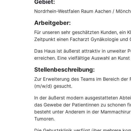
Gebiet:
Nordrhein-Westfalen Raum Aachen / Mönc
Arbeitgeber:
Für unseren sehr geschätzten Kunden, ein 
Zeitpunkt einen Facharzt Gynäkologie und 
Das Haus ist äußerst attraktiv in unweite
erreichen. Eine vielfältige Auswahl an Kuns
Stellenbeschreibung:
Zur Erweiterung des Teams im Bereich der 
(m/w/d) gesucht.
In der äußerst modern ausgestatteten Abtei
das Gewebe der Patientinnen zu schonen fi
besteht unter Anderem in der Mammachirurg
Tumoren.
Die Geburtsklinik verfügt über mehrere kom