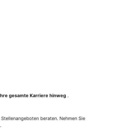
 Ihre gesamte Karriere hinweg
.
n Stellenangeboten beraten. Nehmen Sie
.