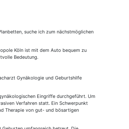
Planbetten, suche ich zum nächstmöglichen
ropole Köln ist mit dem Auto bequem zu
rtvolle Bedeutung.
acharzt Gynäkologie und Geburtshilfe
 gynäkologischen Eingriffe durchgeführt. Um
asiven Verfahren statt. Ein Schwerpunkt
nd Therapie von gut- und bösartigen
0 Geburten umfangreich betreut. Die