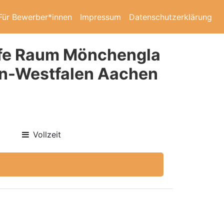
Für Bewerber*innen
Impressum
Datenschutzerklärung
lfe Raum Mönchengla
in-Westfalen Aachen
Vollzeit