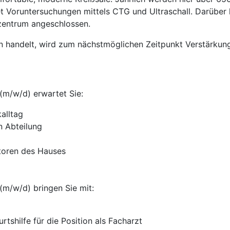
et Voruntersuchungen mittels CTG und Ultraschall. Darüber 
stzentrum angeschlossen.
 handelt, wird zum nächstmöglichen Zeitpunkt Verstärkun
(m/w/d) erwartet Sie:
alltag
n Abteilung
toren des Hauses
(m/w/d) bringen Sie mit:
tshilfe für die Position als Facharzt