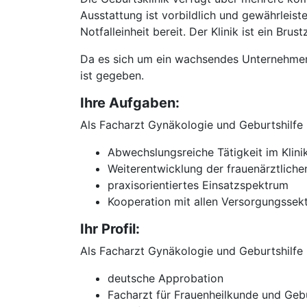
Ausstattung ist vorbildlich und gewährleist
Notfalleinheit bereit. Der Klinik ist ein Bru
Da es sich um ein wachsendes Unternehmen
ist gegeben.
Ihre Aufgaben:
Als Facharzt Gynäkologie und Geburtshilfe 
Abwechslungsreiche Tätigkeit im Klinik
Weiterentwicklung der frauenärztliche
praxisorientiertes Einsatzspektrum
Kooperation mit allen Versorgungssek
Ihr Profil:
Als Facharzt Gynäkologie und Geburtshilfe 
deutsche Approbation
Facharzt für Frauenheilkunde und Gebur