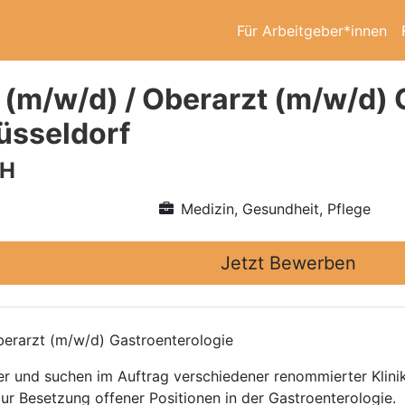
Für Arbeitgeber*innen
 (m/w/d) / Oberarzt (m/w/d) 
üsseldorf
bH
Medizin, Gesundheit, Pflege
Jetzt Bewerben
erarzt (m/w/d) Gastroenterologie
ttler und suchen im Auftrag verschiedener renommierter Kli
zur Besetzung offener Positionen in der Gastroenterologie.