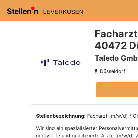
LEVERKUSEN
Facharzt
40472 D
Taledo Gm
Düsseldorf
Stellenbezeichnung:
Facharzt (m/w/d) / Ob
Wir sind ein spezialisierter Personalvermi
motivierte und qualifizierte Ärzte (m/w/d) 