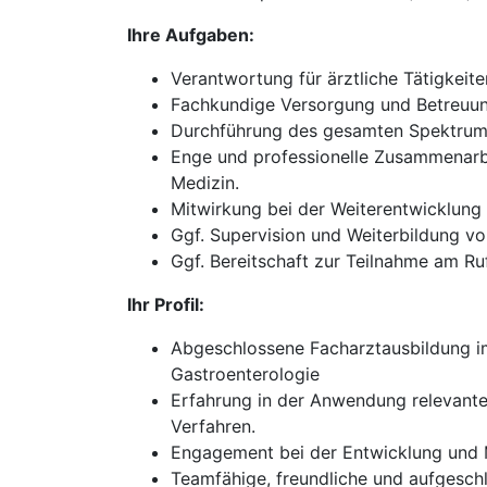
Ihre Aufgaben:
Verantwortung für ärztliche Tätigkeit
Fachkundige Versorgung und Betreuung
Durchführung des gesamten Spektrums
Enge und professionelle Zusammenarbe
Medizin.
Mitwirkung bei der Weiterentwicklun
Ggf. Supervision und Weiterbildung vo
Ggf. Bereitschaft zur Teilnahme am Ruf
Ihr Profil:
Abgeschlossene Facharztausbildung im 
Gastroenterologie
Erfahrung in der Anwendung relevante
Verfahren.
Engagement bei der Entwicklung und M
Teamfähige, freundliche und aufgesch