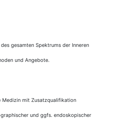
g des gesamten Spektrums der Inneren
thoden und Angebote.
 Medizin mit Zusatzqualifikation
nographischer und ggfs. endoskopischer