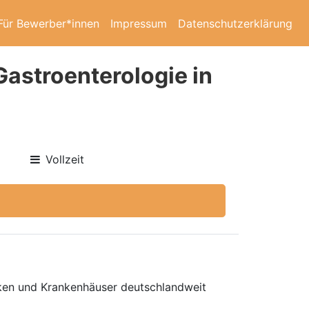
Für Bewerber*innen
Impressum
Datenschutzerklärung
Gastroenterologie in
Vollzeit
niken und Krankenhäuser deutschlandweit