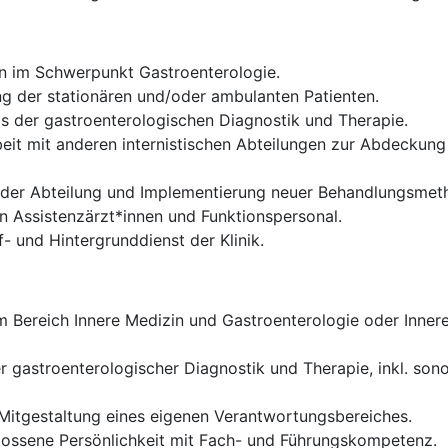
en im Schwerpunkt Gastroenterologie.
 der stationären und/oder ambulanten Patienten.
 der gastroenterologischen Diagnostik und Therapie.
it mit anderen internistischen Abteilungen zur Abdeckun
g der Abteilung und Implementierung neuer Behandlungsme
n Assistenzärzt*innen und Funktionspersonal.
- und Hintergrunddienst der Klinik.
Bereich Innere Medizin und Gastroenterologie oder Innere
r gastroenterologischer Diagnostik und Therapie, inkl. so
itgestaltung eines eigenen Verantwortungsbereiches.
lossene Persönlichkeit mit Fach- und Führungskompetenz.