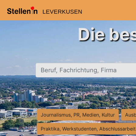
LEVERKUSEN
Die be
Beruf, Fachrichtung, Firma
Journalismus, PR, Medien, Kultur
Ausb
Praktika, Werkstudenten, Abschlussarbei