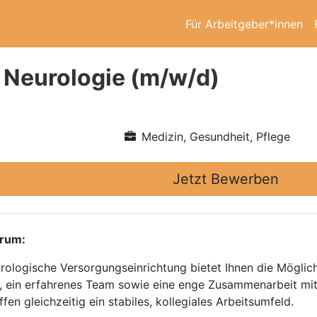
Für Arbeitgeber*innen
 Neurologie (m/w/d)
Medizin, Gesundheit, Pflege
Jetzt Bewerben
trum:
urologische Versorgungseinrichtung bietet Ihnen die Möglich
, ein erfahrenes Team sowie eine enge Zusammenarbeit mit 
n gleichzeitig ein stabiles, kollegiales Arbeitsumfeld.