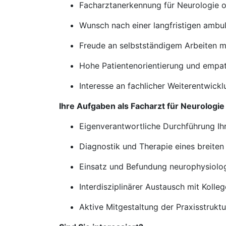
Facharztanerkennung für Neurologie 
Wunsch nach einer langfristigen ambul
Freude an selbstständigem Arbeiten m
Hohe Patientenorientierung und empat
Interesse an fachlicher Weiterentwi
Ihre Aufgaben als Facharzt für Neurologie
Eigenverantwortliche Durchführung Ih
Diagnostik und Therapie eines breite
Einsatz und Befundung neurophysiolog
Interdisziplinärer Austausch mit Koll
Aktive Mitgestaltung der Praxisstruk