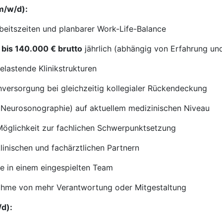
(m/w/d):
beitszeiten und planbarer Work-Life-Balance
bis 140.000 € brutto
jährlich (abhängig von Erfahrung u
elastende Klinikstrukturen
nversorgung bei gleichzeitig kollegialer Rückendeckung
Neurosonographie) auf aktuellem medizinischen Niveau
Möglichkeit zur fachlichen Schwerpunktsetzung
linischen und fachärztlichen Partnern
e in einem eingespielten Team
nahme von mehr Verantwortung oder Mitgestaltung
/d):