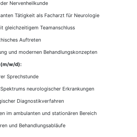
oder Nervenheilkunde
anten Tätigkeit als Facharzt für Neurologie
it gleichzeitigem Teamanschluss
hisches Auftreten
cklung und modernen Behandlungskonzepten
 (m/w/d):
rer Sprechstunde
n Spektrums neurologischer Erkrankungen
ischer Diagnostikverfahren
egen im ambulanten und stationären Bereich
turen und Behandlungsabläufe