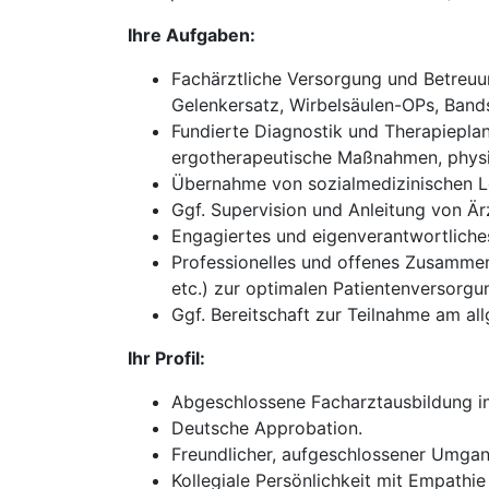
Ihre Aufgaben:
Fachärztliche Versorgung und Betreuun
Gelenkersatz, Wirbelsäulen-OPs, Bands
Fundierte Diagnostik und Therapieplan
ergotherapeutische Maßnahmen, physik
Übernahme von sozialmedizinischen Le
Ggf. Supervision und Anleitung von Ärz
Engagiertes und eigenverantwortliches 
Professionelles und offenes Zusammena
etc.) zur optimalen Patientenversorgu
Ggf. Bereitschaft zur Teilnahme am all
Ihr Profil:
Abgeschlossene Facharztausbildung in
Deutsche Approbation.
Freundlicher, aufgeschlossener Umgan
Kollegiale Persönlichkeit mit Empathie 