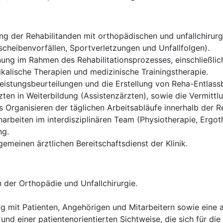
g der Rehabilitanden mit orthopädischen und unfallchirurgi
cheibenvorfällen, Sportverletzungen und Unfallfolgen).
ung im Rahmen des Rehabilitationsprozesses, einschließlich
alische Therapien und medizinische Trainingstherapie.
istungsbeurteilungen und die Erstellung von Reha-Entlassb
ten in Weiterbildung (Assistenzärzten), sowie die Vermittl
Organisieren der täglichen Arbeitsabläufe innerhalb der Re
rbeiten im interdisziplinären Team (Physiotherapie, Ergoth
ng.
gemeinen ärztlichen Bereitschaftsdienst der Klinik.
 der Orthopädie und Unfallchirurgie.
g mit Patienten, Angehörigen und Mitarbeitern sowie eine
und einer patientenorientierten Sichtweise, die sich für die