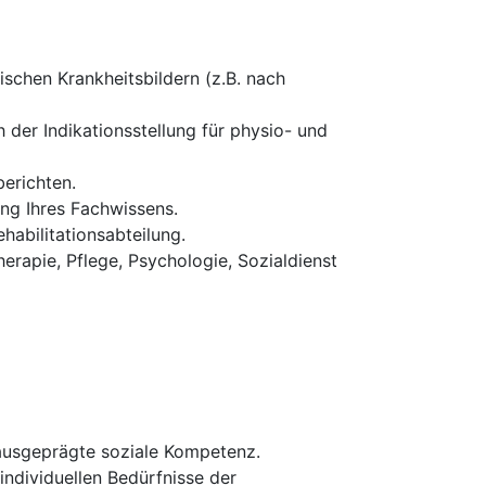
schen Krankheitsbildern (z.B. nach
 der Indikationsstellung für physio- und
erichten.
ung Ihres Fachwissens.
habilitationsabteilung.
erapie, Pflege, Psychologie, Sozialdienst
 ausgeprägte soziale Kompetenz.
 individuellen Bedürfnisse der