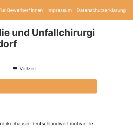
Für Bewerber*innen
Impressum
Datenschutzerklärung
ie und Unfallchirurgi
dorf
Vollzeit
 Krankenhäuser deutschlandweit motivierte