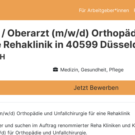
Für Arbeitgeber*innen
 / Oberarzt (m/w/d) Orthopäd
ne Rehaklinik in 40599 Düssel
bH
Medizin, Gesundheit, Pflege
Jetzt Bewerben
/w/d) Orthopädie und Unfallchirurgie für eine Rehaklinik
ttler und suchen im Auftrag renommierter Reha Kliniken und
d) für Orthopädie und Unfallchirurgie.