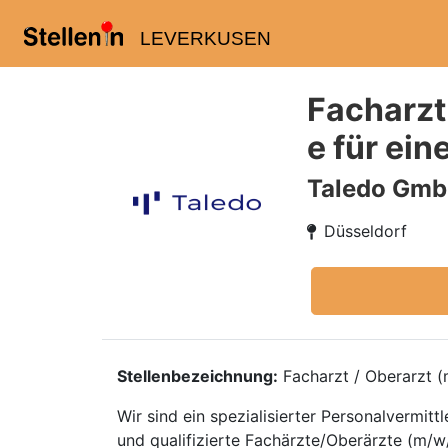
LEVERKUSEN
Facharzt
e für ei
Taledo Gm
Düsseldorf
Stellenbezeichnung:
Facharzt / Oberarzt (m
Wir sind ein spezialisierter Personalvermi
und qualifizierte Fachärzte/Oberärzte (m/w/