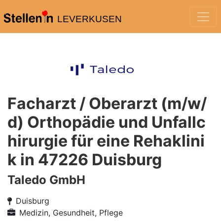
LEVERKUSEN
Facharzt / Oberarzt (m/w/
d) Orthopädie und Unfallc
hirurgie für eine Rehaklini
k in 47226 Duisburg
Taledo GmbH
Duisburg
Medizin, Gesundheit, Pflege