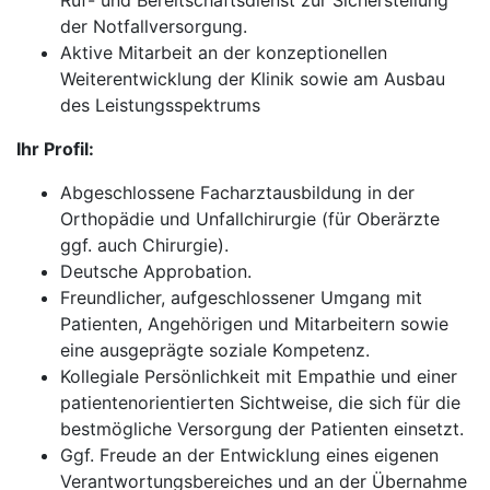
Ruf- und Bereitschaftsdienst zur Sicherstellung
der Notfallversorgung.
Aktive Mitarbeit an der konzeptionellen
Weiterentwicklung der Klinik sowie am Ausbau
des Leistungsspektrums
Ihr Profil:
Abgeschlossene Facharztausbildung in der
Orthopädie und Unfallchirurgie (für Oberärzte
ggf. auch Chirurgie).
Deutsche Approbation.
Freundlicher, aufgeschlossener Umgang mit
Patienten, Angehörigen und Mitarbeitern sowie
eine ausgeprägte soziale Kompetenz.
Kollegiale Persönlichkeit mit Empathie und einer
patientenorientierten Sichtweise, die sich für die
bestmögliche Versorgung der Patienten einsetzt.
Ggf. Freude an der Entwicklung eines eigenen
Verantwortungsbereiches und an der Übernahme