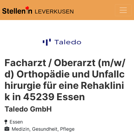
LEVERKUSEN
Facharzt / Oberarzt (m/w/
d) Orthopädie und Unfallc
hirurgie für eine Rehaklini
k in 45239 Essen
Taledo GmbH
Essen
Medizin, Gesundheit, Pflege