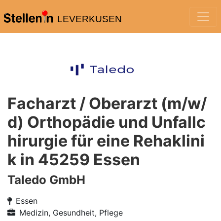
LEVERKUSEN
Facharzt / Oberarzt (m/w/
d) Orthopädie und Unfallc
hirurgie für eine Rehaklini
k in 45259 Essen
Taledo GmbH
Essen
Medizin, Gesundheit, Pflege