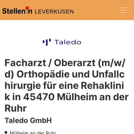
LEVERKUSEN
Facharzt / Oberarzt (m/w/
d) Orthopädie und Unfallc
hirurgie für eine Rehaklini
k in 45470 Mülheim an der
Ruhr
Taledo GmbH
Mülheim an der Ruhr