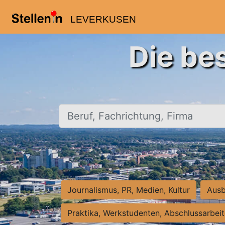
LEVERKUSEN
Die be
Beruf, Fachrichtung, Firma
Journalismus, PR, Medien, Kultur
Ausb
Praktika, Werkstudenten, Abschlussarbei