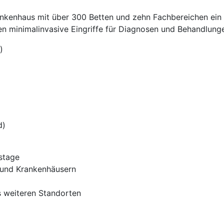
rankenhaus mit über 300 Betten und zehn Fachbereichen ein
n minimalinvasive Eingriffe für Diagnosen und Behandlung
)
d)
stage
 und Krankenhäusern
s weiteren Standorten