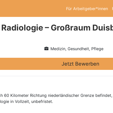
Für Arbeitgeber*innen
 Radiologie – Großraum Duis
Medizin, Gesundheit, Pflege
Jetzt Bewerben
ch 60 Kilometer Richtung niederländischer Grenze befindet
gie in Vollzeit, unbefristet.