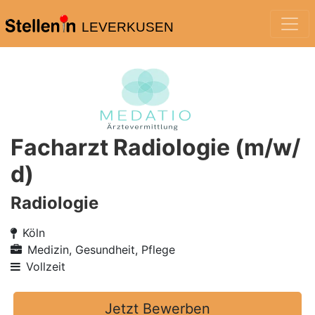
LEVERKUSEN
Facharzt Radiologie (m/w/
d)
Radiologie
Köln
Medizin, Gesundheit, Pflege
Vollzeit
Jetzt Bewerben