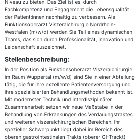
Niveau zu bieten. Das Ziel ist es, durch
Fachkompetenz und Engagement die Lebensqualität
der Patient:innen nachhaltig zu verbessern. Als
Funktionsoberarzt Viszeralchirurgie Nordrhein-
Westfalen (m/w/d) werden Sie Teil eines dynamischen
Teams, das sich durch Professionalität, Innovation und
Leidenschaft auszeichnet.
Stellenbeschreibung:
In der Position als Funktionsoberarzt Viszeralchirurgie
im Raum Wuppertal (m/w/d) sind Sie in einer Abteilung
tätig, die für ihre exzellente Patientenversorgung und
ihre spezialisierten Behandlungsmethoden bekannt ist.
Mit modernster Technik und interdisziplinärer
Zusammenarbeit setzen wir neue Maßstäbe in der
Behandlung von Erkrankungen des Verdauungstraktes
und weiteren viszeralchirurgischen Bereichen. Ihr
spezieller Schwerpunkt liegt dabei im Bereich des
oberen gastrointestinalen Trakts (oberer GI-Trackt)