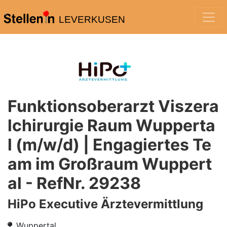
LEVERKUSEN
Funktionsoberarzt Viszera
lchirurgie Raum Wupperta
l (m/w/d) | Engagiertes Te
am im Großraum Wuppert
al - RefNr. 29238
HiPo Executive Ärztevermittlung
Wuppertal