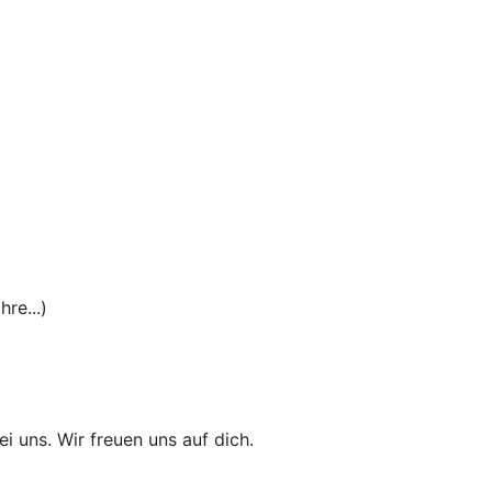
re...)
i uns. Wir freuen uns auf dich.