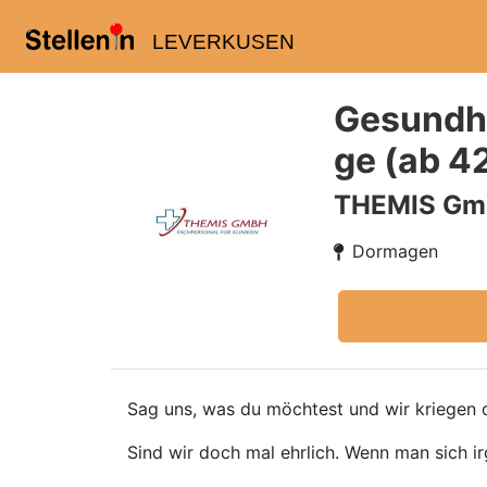
LEVERKUSEN
Gesundhe
ge (ab 4
THEMIS G
Dormagen
Sag uns, was du möchtest und wir kriegen d
Sind wir doch mal ehrlich. Wenn man sich ir