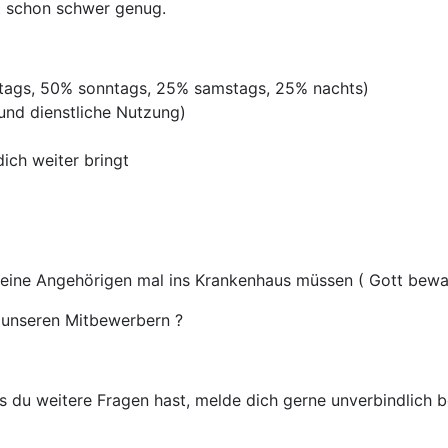
st schon schwer genug.
rtags, 50% sonntags, 25% samstags, 25% nachts)
 und dienstliche Nutzung)
ich weiter bringt
deine Angehörigen mal ins Krankenhaus müssen ( Gott bewah
unseren Mitbewerbern ?
 du weitere Fragen hast, melde dich gerne unverbindlich be