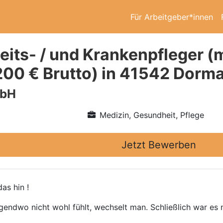
Für Arbeitgeber*innen
its- / und Krankenpfleger (m
200 € Brutto) in 41542 Dorm
mbH
Medizin, Gesundheit, Pflege
Jetzt Bewerben
as hin !
gendwo nicht wohl fühlt, wechselt man. Schließlich war es n