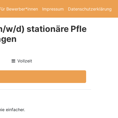
Für Bewerber*innen
Impressum
Datenschutzerklärung
/w/d) stationäre Pfle
agen
Vollzeit
ie einfacher.