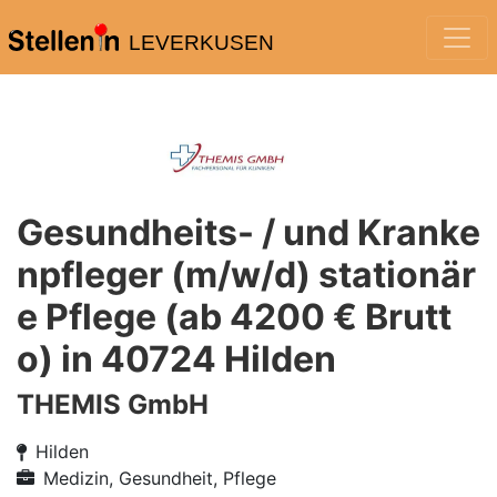
LEVERKUSEN
Gesundheits- / und Kranke
npfleger (m/w/d) stationär
e Pflege (ab 4200 € Brutt
o) in 40724 Hilden
THEMIS GmbH
Hilden
Medizin, Gesundheit, Pflege