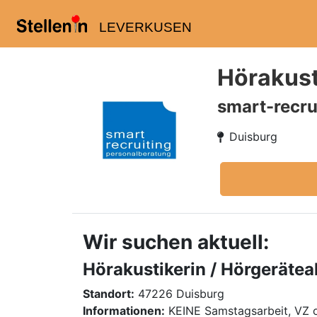
LEVERKUSEN
Hörakust
smart-recru
Duisburg
Wir suchen aktuell:
Hörakustikerin / Hörgerätea
Standort:
47226 Duisburg
Informationen:
KEINE Samstagsarbeit, VZ 