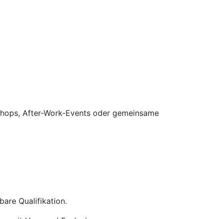
kshops, After-Work-Events oder gemeinsame
are Qualifikation.