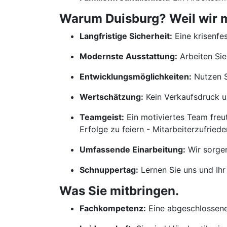
Warum Duisburg? Weil wir me
Langfristige Sicherheit:
Eine krisenfes
Modernste Ausstattung:
Arbeiten Sie
Entwicklungsmöglichkeiten:
Nutzen S
Wertschätzung:
Kein Verkaufsdruck un
Teamgeist:
Ein motiviertes Team freu
Erfolge zu feiern - Mitarbeiterzufrieden
Umfassende Einarbeitung:
Wir sorgen
Schnuppertag:
Lernen Sie uns und Ihr
Was Sie mitbringen.
Fachkompetenz:
Eine abgeschlossene 