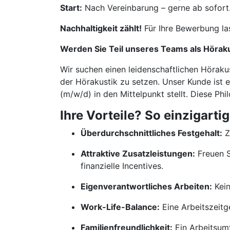
Start:
Nach Vereinbarung – gerne ab sofort
Nachhaltigkeit zählt!
Für Ihre Bewerbung la
Werden Sie Teil unseres Teams als Höraku
Wir suchen einen leidenschaftlichen Höraku
der Hörakustik zu setzen. Unser Kunde ist 
(m/w/d) in den Mittelpunkt stellt. Diese Ph
Ihre Vorteile? So einzigartig
Überdurchschnittliches Festgehalt:
Z
Attraktive Zusatzleistungen:
Freuen S
finanzielle Incentives.
Eigenverantwortliches Arbeiten:
Kein
Work-Life-Balance:
Eine Arbeitszeitge
Familienfreundlichkeit:
Ein Arbeitsumf