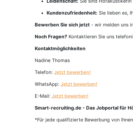
Leidenschaft:
Sie sind Hörakustikerin
Kundenzufriedenheit:
Sie lieben es, 
Bewerben Sie sich jetzt
- wir melden uns i
Noch Fragen?
Kontaktieren Sie uns telefon
Kontaktmöglichkeiten
Nadine Thomas
Telefon:
Jetzt bewerben!
WhatsApp:
Jetzt bewerben!
E-Mail:
Jetzt bewerben!
Smart-recruiting.de - Das Jobportal für 
*Für jede qualifizierte Bewerbung von Ihne