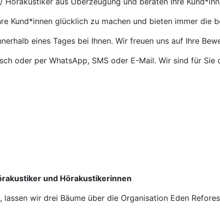
 / Hörakustiker aus Überzeugung und beraten Ihre Kund*in
Ihre Kund*innen glücklich zu machen und bieten immer die 
nnerhalb eines Tages bei Ihnen. Wir freuen uns auf Ihre Bew
isch oder per WhatsApp, SMS oder E-Mail. Wir sind für Sie 
Hörakustiker und Hörakustikerinnen
n, lassen wir drei Bäume über die Organisation Eden Refore