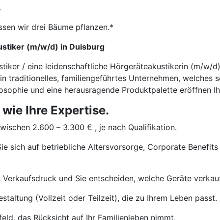
.
ssen wir drei Bäume pflanzen.*
stiker (m/w/d) in Duisburg
stiker / eine leidenschaftliche Hörgeräteakustikerin (m/w/
ein traditionelles, familiengeführtes Unternehmen, welches 
ilosophie und eine herausragende Produktpalette eröffnen Ih
 wie Ihre Expertise.
wischen 2.600 – 3.300 € , je nach Qualifikation.
ie sich auf betriebliche Altersvorsorge, Corporate Benefits
 Verkaufsdruck und Sie entscheiden, welche Geräte verkau
staltung (Vollzeit oder Teilzeit), die zu Ihrem Leben passt.
eld, das Rücksicht auf Ihr Familienleben nimmt.