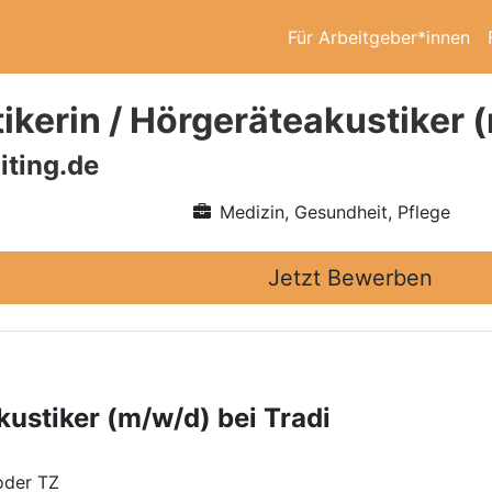
Für Arbeitgeber*innen
ikerin / Hörgeräteakustiker (
iting.de
Medizin, Gesundheit, Pflege
Jetzt Bewerben
kustiker (m/w/d) bei Tradi
oder TZ