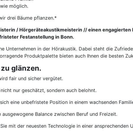
 wie möglich.
wir drei Bäume pflanzen.*
sterin / Hörgeräteakustikmeisterin // einen engagierten 
isteter Festanstellung in Bonn.
che Unternehmen in der Hörakustik. Dabei steht die Zufried
vorragende Produktpalette bieten auch Ihnen die besten Zu
 zu glänzen.
ird fair und sicher vergütet.
nicht nur geschätzt, sondern auch belohnt.
sich eine unbefristete Position in einem wachsenden Famil
e ausgewogene Balance zwischen Beruf und Freizeit.
Sie mit der neuesten Technologie in einer ansprechenden