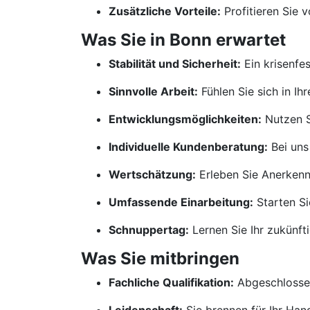
Zusätzliche Vorteile:
Profitieren Sie 
Was Sie in Bonn erwartet
Stabilität und Sicherheit:
Ein krisenfe
Sinnvolle Arbeit:
Fühlen Sie sich in Ih
Entwicklungsmöglichkeiten:
Nutzen S
Individuelle Kundenberatung:
Bei uns
Wertschätzung:
Erleben Sie Anerkennu
Umfassende Einarbeitung:
Starten Si
Schnuppertag:
Lernen Sie Ihr zukünf
Was Sie mitbringen
Fachliche Qualifikation:
Abgeschlossen