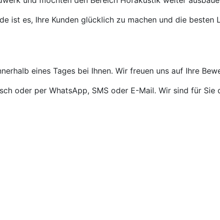
ndwerk und möchten den Bereich Hörakustik weiter ausbaue
de ist es, Ihre Kunden glücklich zu machen und die besten L
nnerhalb eines Tages bei Ihnen. Wir freuen uns auf Ihre Bew
isch oder per WhatsApp, SMS oder E-Mail. Wir sind für Sie 