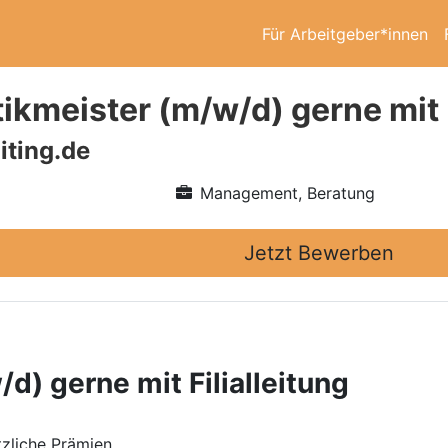
Für Arbeitgeber*innen
ikmeister (m/w/d) gerne mit F
iting.de
Management, Beratung
Jetzt Bewerben
d) gerne mit Filialleitung
zliche Prämien