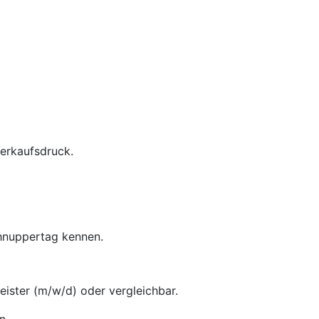
Verkaufsdruck.
chnuppertag kennen.
ster (m/w/d) oder vergleichbar.