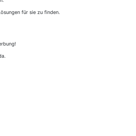
n.
ösungen für sie zu finden.
erbung!
da.