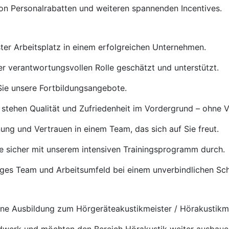
von Personalrabatten und weiteren spannenden Incentives.
ster Arbeitsplatz in einem erfolgreichen Unternehmen.
rer verantwortungsvollen Rolle geschätzt und unterstützt.
ie unsere Fortbildungsangebote.
 stehen Qualität und Zufriedenheit im Vordergrund – ohne 
ng und Vertrauen in einem Team, das sich auf Sie freut.
e sicher mit unserem intensiven Trainingsprogramm durch.
tiges Team und Arbeitsumfeld bei einem unverbindlichen S
e Ausbildung zum Hörgeräteakustikmeister / Hörakustikmei