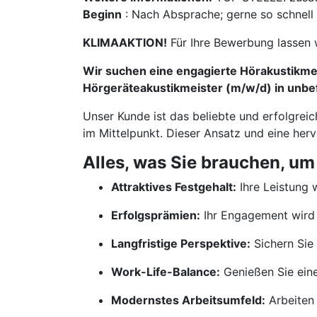
Beginn
: Nach Absprache; gerne so schnell
KLIMAAKTION!
Für Ihre Bewerbung lassen 
Wir suchen eine engagierte Hörakustikmei
Hörgeräteakustikmeister (m/w/d) in unbefr
Unser Kunde ist das beliebte und erfolgrei
im Mittelpunkt. Dieser Ansatz und eine her
Alles, was Sie brauchen, um
Attraktives Festgehalt:
Ihre Leistung w
Erfolgsprämien:
Ihr Engagement wird 
Langfristige Perspektive:
Sichern Sie 
Work-Life-Balance:
Genießen Sie ein
Modernstes Arbeitsumfeld:
Arbeiten 