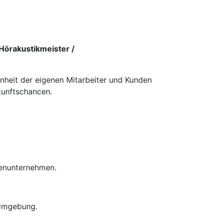
Hörakustikmeister /
enheit der eigenen Mitarbeiter und Kunden
kunftschancen.
ienunternehmen.
 Umgebung.