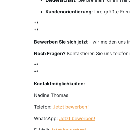
Leidenschaft:
Sie brennen für Ihr Ha
Kundenorientierung:
Ihre größte Freu
**
**
Bewerben Sie sich jetzt
- wir melden uns i
Noch Fragen?
Kontaktieren Sie uns telefon
**
**
Kontaktmöglichkeiten:
Nadine Thomas
Telefon:
Jetzt bewerben!
WhatsApp:
Jetzt bewerben!