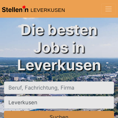
LEVERKUSEN
Die besten
Jobs in
Leverkusen
Beruf, Fachrichtung, Firma
Ort, Stadt
Suchen