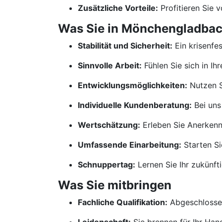
Zusätzliche Vorteile:
Profitieren Sie 
Was Sie in Mönchengladbac
Stabilität und Sicherheit:
Ein krisenfe
Sinnvolle Arbeit:
Fühlen Sie sich in Ih
Entwicklungsmöglichkeiten:
Nutzen S
Individuelle Kundenberatung:
Bei uns
Wertschätzung:
Erleben Sie Anerkennu
Umfassende Einarbeitung:
Starten Si
Schnuppertag:
Lernen Sie Ihr zukünf
Was Sie mitbringen
Fachliche Qualifikation:
Abgeschlossen