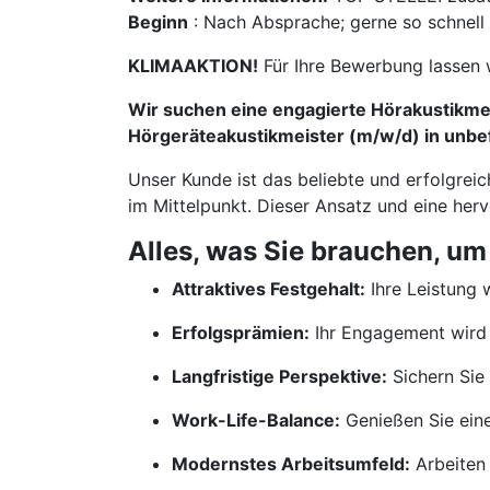
Beginn
: Nach Absprache; gerne so schnell
KLIMAAKTION!
Für Ihre Bewerbung lassen 
Wir suchen eine engagierte Hörakustikmei
Hörgeräteakustikmeister (m/w/d) in unbef
Unser Kunde ist das beliebte und erfolgrei
im Mittelpunkt. Dieser Ansatz und eine her
Alles, was Sie brauchen, um
Attraktives Festgehalt:
Ihre Leistung w
Erfolgsprämien:
Ihr Engagement wird 
Langfristige Perspektive:
Sichern Sie 
Work-Life-Balance:
Genießen Sie ein
Modernstes Arbeitsumfeld:
Arbeiten 