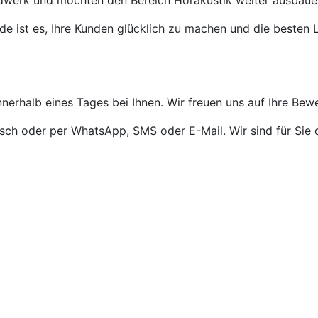
ndwerk und möchten den Bereich Hörakustik weiter ausbaue
de ist es, Ihre Kunden glücklich zu machen und die besten L
nnerhalb eines Tages bei Ihnen. Wir freuen uns auf Ihre Bew
isch oder per WhatsApp, SMS oder E-Mail. Wir sind für Sie 