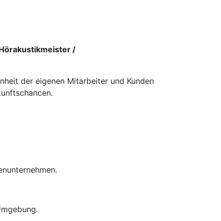
Hörakustikmeister /
enheit der eigenen Mitarbeiter und Kunden
kunftschancen.
ienunternehmen.
 Umgebung.