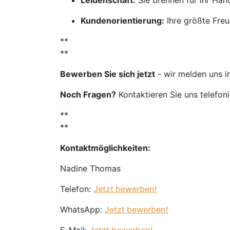
Leidenschaft:
Sie brennen für Ihr Ha
Kundenorientierung:
Ihre größte Freu
**
**
Bewerben Sie sich jetzt
- wir melden uns i
Noch Fragen?
Kontaktieren Sie uns telefon
**
**
Kontaktmöglichkeiten:
Nadine Thomas
Telefon:
Jetzt bewerben!
WhatsApp:
Jetzt bewerben!