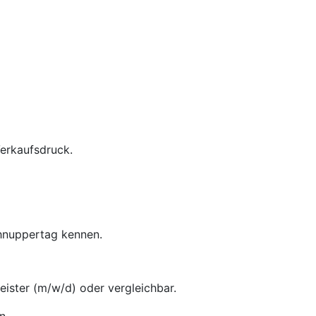
Verkaufsdruck.
chnuppertag kennen.
ster (m/w/d) oder vergleichbar.