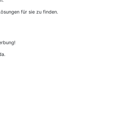
n.
ösungen für sie zu finden.
erbung!
da.