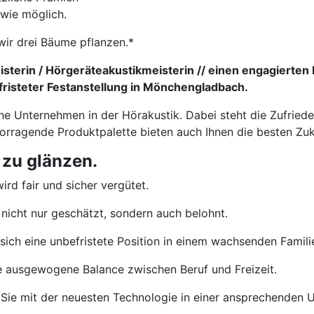
 wie möglich.
wir drei Bäume pflanzen.*
sterin / Hörgeräteakustikmeisterin // einen engagierten 
risteter Festanstellung in Mönchengladbach.
che Unternehmen in der Hörakustik. Dabei steht die Zufried
vorragende Produktpalette bieten auch Ihnen die besten Zu
 zu glänzen.
ird fair und sicher vergütet.
nicht nur geschätzt, sondern auch belohnt.
sich eine unbefristete Position in einem wachsenden Famil
e ausgewogene Balance zwischen Beruf und Freizeit.
Sie mit der neuesten Technologie in einer ansprechenden