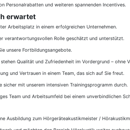
von Personalrabatten und weiteren spannenden Incentives.
h erwartet
ster Arbeitsplatz in einem erfolgreichen Unternehmen.
rer verantwortungsvollen Rolle geschätzt und unterstützt.
ie unsere Fortbildungsangebote.
 stehen Qualität und Zufriedenheit im Vordergrund – ohne 
ng und Vertrauen in einem Team, das sich auf Sie freut.
e sicher mit unserem intensiven Trainingsprogramm durch.
tiges Team und Arbeitsumfeld bei einem unverbindlichen S
e Ausbildung zum Hörgeräteakustikmeister / Hörakustikmei