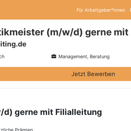
Für Arbeitgeber*innen
ikmeister (m/w/d) gerne mit F
iting.de
ch
Management, Beratung
Jetzt Bewerben
d) gerne mit Filialleitung
zliche Prämien