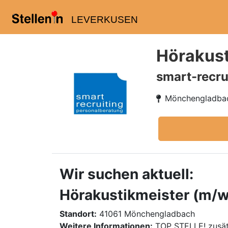
LEVERKUSEN
Hörakust
smart-recru
Mönchengladba
Wir suchen aktuell:
Hörakustikmeister (m/w/
Standort:
41061 Mönchengladbach
Weitere Informationen:
TOP STELLE! zusät