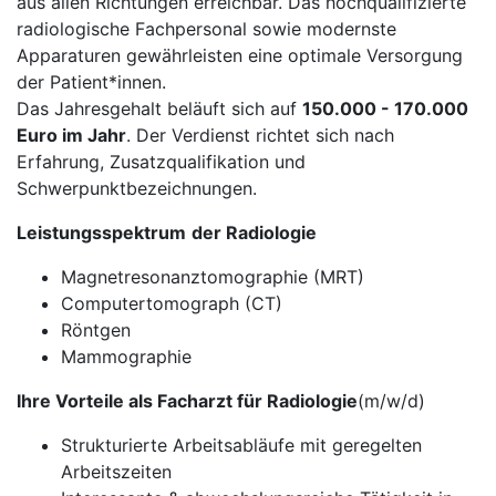
aus allen Richtungen erreichbar. Das hochqualifizierte
radiologische Fachpersonal sowie modernste
Apparaturen gewährleisten eine optimale Versorgung
der Patient*innen.
Das Jahresgehalt beläuft sich auf
150.000 - 170.000
Euro im Jahr
. Der Verdienst richtet sich nach
Erfahrung, Zusatzqualifikation und
Schwerpunktbezeichnungen.
Leistungsspektrum
der Radiologie
Magnetresonanztomographie (MRT)
Computertomograph (CT)
Röntgen
Mammographie
Ihre Vorteile als Facharzt für Radiologie
(m/w/d)
Strukturierte Arbeitsabläufe mit geregelten
Arbeitszeiten