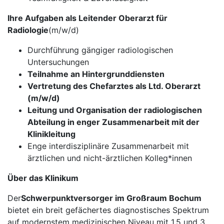
Ihre Aufgaben als Leitender Oberarzt für
Radiologie
(m/w/d)
Durchführung gängiger radiologischen
Untersuchungen
Teilnahme an Hintergrunddiensten
Vertretung des Chefarztes als Ltd. Oberarzt
(m/w/d)
Leitung und Organisation der radiologischen
Abteilung in enger Zusammenarbeit mit der
Klinikleitung
Enge interdisziplinäre Zusammenarbeit mit
ärztlichen und nicht-ärztlichen Kolleg*innen
Über das Klinikum
Der
Schwerpunktversorger im Großraum Bochum
bietet ein breit gefächertes diagnostisches Spektrum
auf modernstem medizinischen Niveau mit 1,5 und 3