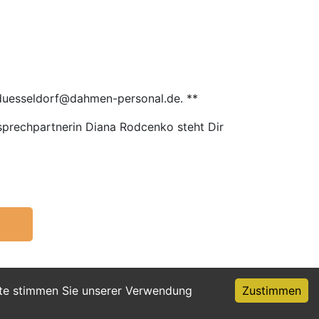
gduesseldorf@dahmen-personal.de. **
sprechpartnerin Diana Rodcenko steht Dir
ite stimmen Sie unserer Verwendung
Zustimmen