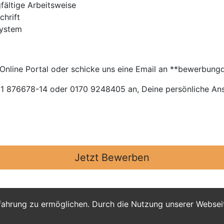
fältige Arbeitsweise
chrift
System
 Online Portal oder schicke uns eine Email an **bewerbun
11 876678-14 oder 0170 9248405 an, Deine persönliche An
Jetzt Bewerben
fahrung zu ermöglichen. Durch die Nutzung unserer Webse