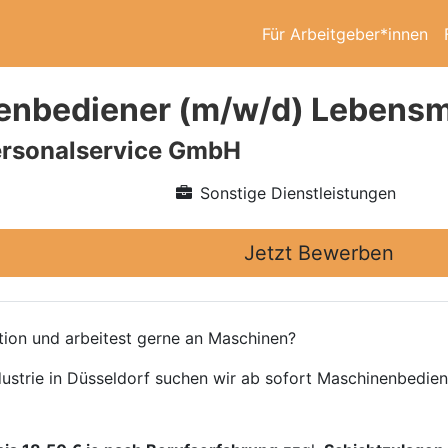
Für Arbeitgeber*innen
nbediener (m/w/d) Lebensmi
rsonalservice GmbH
Sonstige Dienstleistungen
Jetzt Bewerben
tion und arbeitest gerne an Maschinen?
ustrie in Düsseldorf suchen wir ab sofort Maschinenbedien