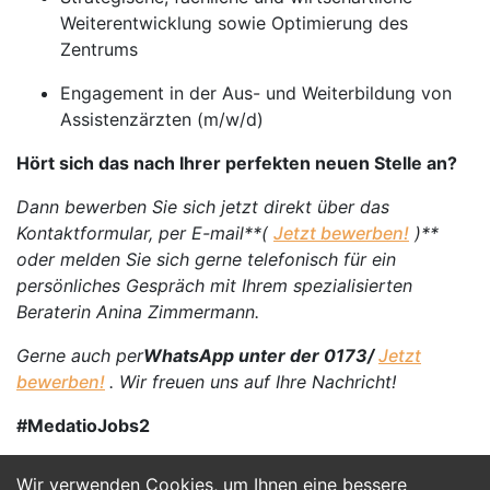
Weiterentwicklung sowie Optimierung des
Zentrums
Engagement in der Aus- und Weiterbildung von
Assistenzärzten (m/w/d)
Hört sich das nach Ihrer perfekten neuen Stelle an?
Dann bewerben Sie sich jetzt direkt über das
Kontaktformular, per E-mail**(
Jetzt bewerben!
)**
oder melden Sie sich gerne telefonisch für ein
persönliches Gespräch mit Ihrem spezialisierten
Beraterin Anina Zimmermann.
Gerne auch per
WhatsApp unter der 0173/
Jetzt
bewerben!
. Wir freuen uns auf Ihre Nachricht!
#MedatioJobs2
Wir verwenden Cookies, um Ihnen eine bessere