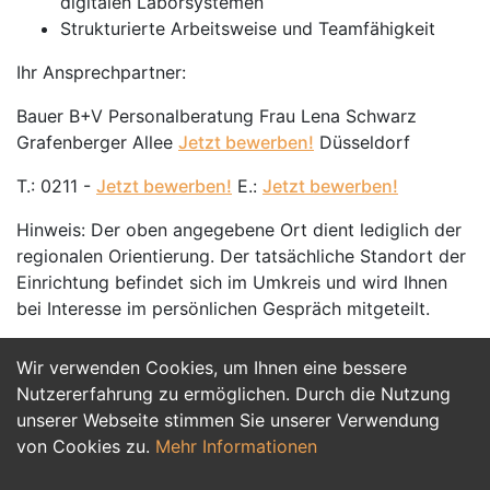
digitalen Laborsystemen
Strukturierte Arbeitsweise und Teamfähigkeit
Ihr Ansprechpartner:
Bauer B+V Personalberatung Frau Lena Schwarz
Grafenberger Allee
Jetzt bewerben!
Düsseldorf
T.: 0211 -
Jetzt bewerben!
E.:
Jetzt bewerben!
Hinweis: Der oben angegebene Ort dient lediglich der
regionalen Orientierung. Der tatsächliche Standort der
Einrichtung befindet sich im Umkreis und wird Ihnen
bei Interesse im persönlichen Gespräch mitgeteilt.
Wir verwenden Cookies, um Ihnen eine bessere
Jetzt Bewerben
Nutzererfahrung zu ermöglichen. Durch die Nutzung
unserer Webseite stimmen Sie unserer Verwendung
von Cookies zu.
Mehr Informationen